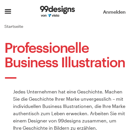
Startseite
Anmelden
Kategorien durchsuchen
Startseite
So funktioniert’s
Professionelle
Designprofis finden
Business Illustration
Inspiration
99designs Pro
Jedes Unternehmen hat eine Geschichte. Machen
Sie die Geschichte Ihrer Marke unvergesslich – mit
individuellen Business Illustrationen, die Ihre Marke
Design-
authentisch zum Leben erwecken. Arbeiten Sie mit
Leistungen
einem Designer von 99designs zusammen, um
Ihre Geschichte in Bildern zu erzählen.