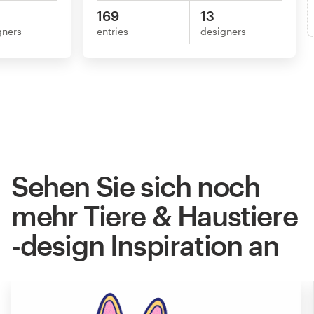
169
13
gners
entries
designers
Sehen Sie sich noch
mehr Tiere & Haustiere
-design Inspiration an