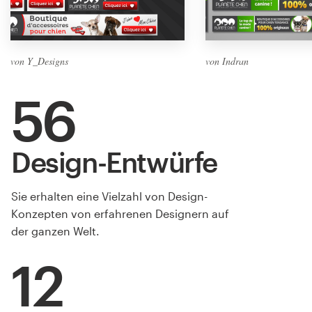
von Y_Designs
von Indran
56
Design-Entwürfe
Sie erhalten eine Vielzahl von Design-
Konzepten von erfahrenen Designern auf
der ganzen Welt.
12