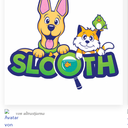
von ultrastjarna