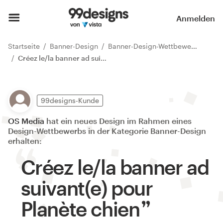
Anmelden
Startseite
Banner-Design
Banner-Design-Wettbewerbe
Créez le/la banner ad suivant(e) pour Planète chien
99designs-Kunde
OS Media
hat ein neues Design im Rahmen eines
Design-Wettbewerbs in der Kategorie Banner-Design
erhalten:
Créez le/la banner ad
suivant(e) pour
Planète chien