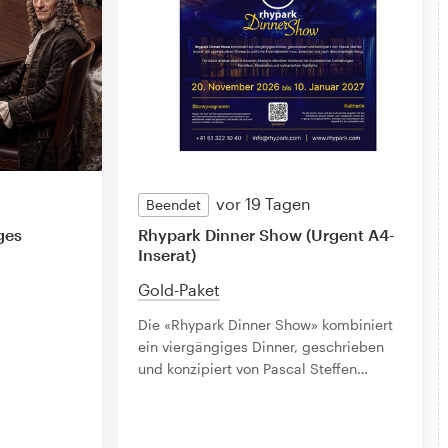
vor 19 Tagen
Beendet
ges
Rhypark Dinner Show (Urgent A4-
Inserat)
Gold-Paket
Die «Rhypark Dinner Show» kombiniert
ein viergängiges Dinner, geschrieben
und konzipiert von Pascal Steffen
…