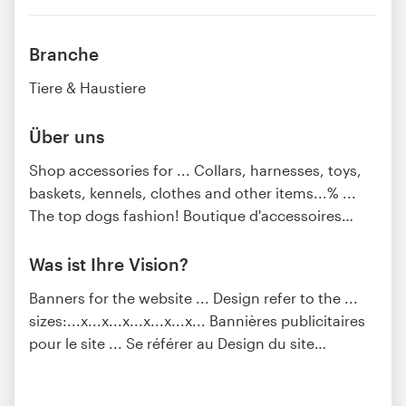
Branche
Tiere & Haustiere
Über uns
Shop accessories for ... Collars, harnesses, toys,
baskets, kennels, clothes and other items...% ...
The top dogs fashion! Boutique d'accessoires
…
Was ist Ihre Vision?
Banners for the website ... Design refer to the ...
sizes:...x...x...x...x...x...x... Bannières publicitaires
pour le site ... Se référer au Design du site
…