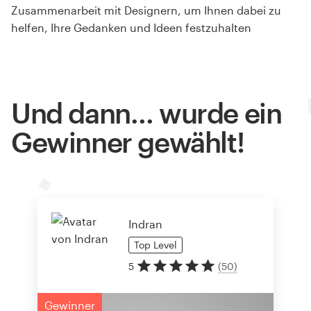
Zusammenarbeit mit Designern, um Ihnen dabei zu
helfen, Ihre Gedanken und Ideen festzuhalten
Und dann… wurde ein
Gewinner gewählt!
Indran
Top
Level
5
(
50
)
Gewinner