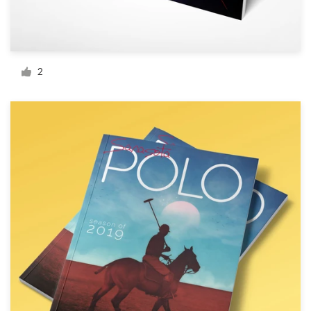
Ressourcen
Preise
2
Werden Sie Designprofi
Blog