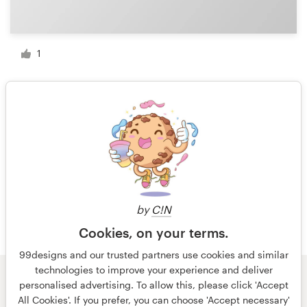
1
1 von 4
by
C!N
Cookies, on your terms.
99designs and our trusted partners use cookies and similar
technologies to improve your experience and deliver
personalised advertising. To allow this, please click 'Accept
© 99designs
von Vista
All Cookies'. If you prefer, you can choose 'Accept necessary'
Allgemeine Geschäftsbedingungen
Datenschutz