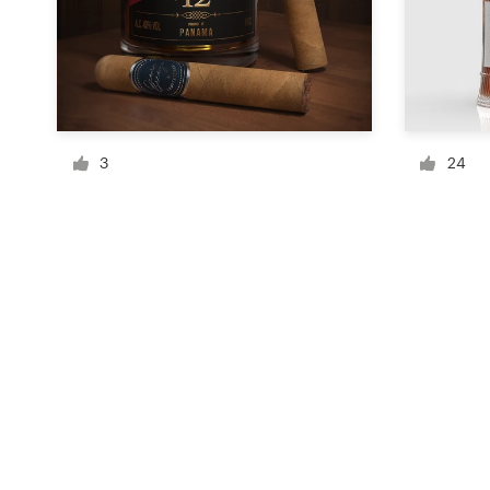
Ressourcen
Preise
3
24
Werden Sie Designprofi
Blog